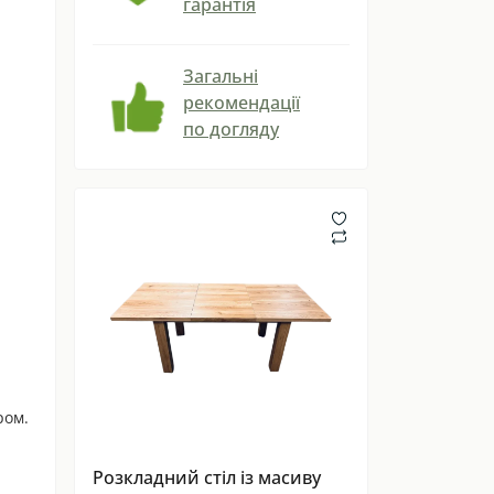
гарантія
Загальні
рекомендації
по догляду
ром.
Розкладний стіл із масиву