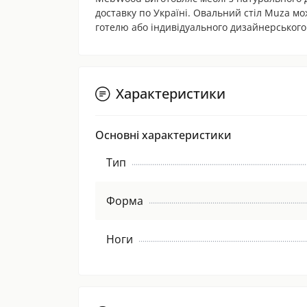
доставку по Україні. Овальний стіл Muza можн
готелю або індивідуального дизайнерського
Характеристики
Основні характеристики
Тип
Форма
Ноги