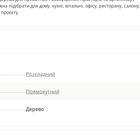
а підібрати для дому, кухні, вітальні, офісу, ресторану, салону,
 проєкту.
Розкладний
Прямокутний
Дерево