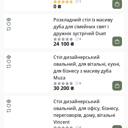
1
0 ₴
Розкладний стіл із масиву
дуба для сімейних свят і
дружніх зустрічей Duet
0
24 100 ₴
Стіл дизайнерський
овальний, для вітальні, кухні,
для бізнесу з масиву дуба
Muza
0
30 200 ₴
Стіл дизайнерський
овальний, для офісу, бізнесу,
переговорів, дому, вітальні
Vincent
0