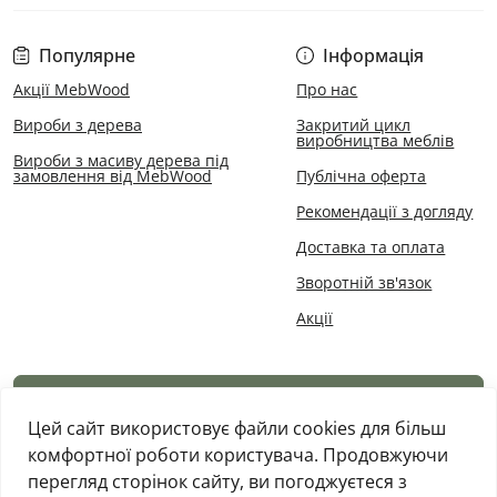
Популярне
Інформація
Акції MebWood
Про нас
Вироби з дерева
Закритий цикл
виробництва меблів
Вироби з масиву дерева під
замовлення від MebWood
Публічна оферта
Рекомендації з догляду
Доставка та оплата
Зворотній зв'язок
Акції
Каталог товарів
Цей сайт використовує файли cookies для більш
комфортної роботи користувача. Продовжуючи
перегляд сторінок сайту, ви погоджуєтеся з