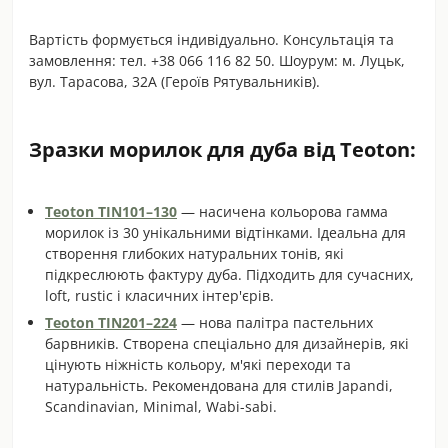
Вартість формується індивідуально. Консультація та
замовлення: тел. +38 066 116 82 50. Шоурум: м. Луцьк,
вул. Тарасова, 32А (Героїв Рятувальників).
Зразки морилок для дуба від Teoton:
Teoton TIN101–130
— насичена кольорова гамма
морилок із 30 унікальними відтінками. Ідеальна для
створення глибоких натуральних тонів, які
підкреслюють фактуру дуба. Підходить для сучасних,
loft, rustic і класичних інтер'єрів.
Teoton TIN201–224
— нова палітра пастельних
барвників. Створена спеціально для дизайнерів, які
цінують ніжність кольору, м'які переходи та
натуральність. Рекомендована для стилів Japandi,
Scandinavian, Minimal, Wabi-sabi.