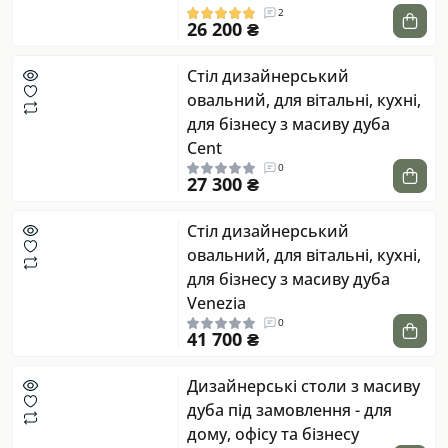
2
26 200 ₴
Стіл дизайнерський
овальний, для вітальні, кухні,
для бізнесу з масиву дуба
Cent
0
27 300 ₴
Стіл дизайнерський
овальний, для вітальні, кухні,
для бізнесу з масиву дуба
Venezia
0
41 700 ₴
Дизайнерські столи з масиву
дуба під замовлення - для
дому, офісу та бізнесу