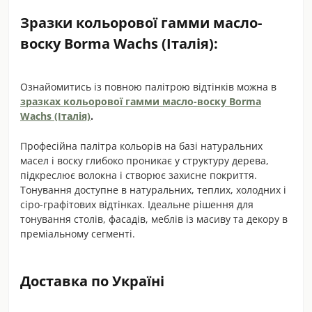
Зразки кольорової гамми масло-
воску Borma Wachs (Італія):
Ознайомитись із повною палітрою відтінків можна в
зразках кольорової гамми масло-воску Borma
Wachs (Італія)
.
Професійна палітра кольорів на базі натуральних
масел і воску глибоко проникає у структуру дерева,
підкреслює волокна і створює захисне покриття.
Тонування доступне в натуральних, теплих, холодних і
сіро-графітових відтінках. Ідеальне рішення для
тонування столів, фасадів, меблів із масиву та декору в
преміальному сегменті.
Доставка по Україні