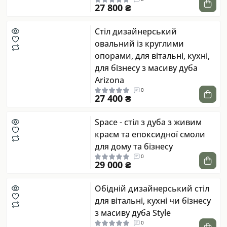
27 800 ₴
Стіл дизайнерський
овальний із круглими
опорами, для вітальні, кухні,
для бізнесу з масиву дуба
Arizona
0
27 400 ₴
Space - стіл з дуба з живим
краєм та епоксидної смоли
для дому та бізнесу
0
29 000 ₴
Обідній дизайнерський стіл
для вітальні, кухні чи бізнесу
з масиву дуба Style
0