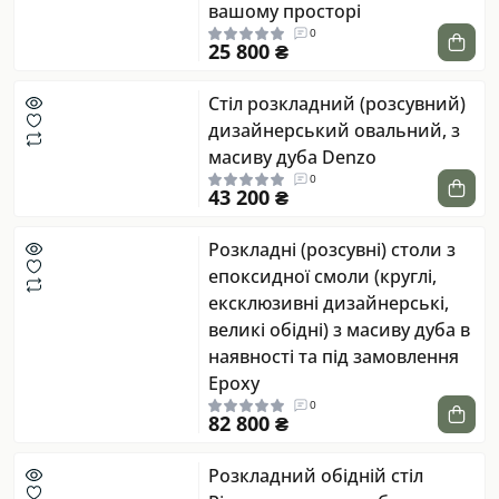
вашому просторі
0
25 800 ₴
Стіл розкладний (розсувний)
дизайнерський овальний, з
масиву дуба Denzo
0
43 200 ₴
Розкладні (розсувні) столи з
епоксидної смоли (круглі,
ексклюзивні дизайнерські,
великі обідні) з масиву дуба в
наявності та під замовлення
Epoxy
0
82 800 ₴
Розкладний обідній стіл