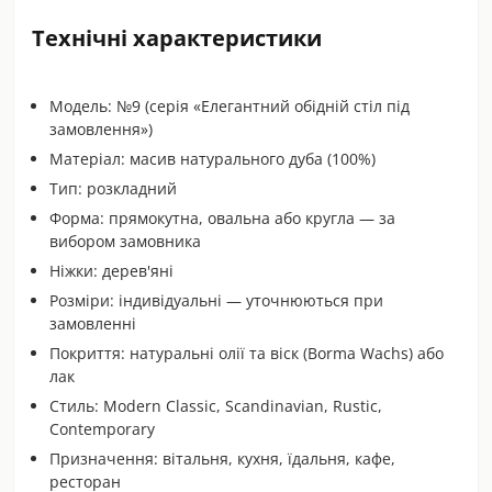
Технічні характеристики
Модель: №9 (серія «Елегантний обідній стіл під
замовлення»)
Матеріал: масив натурального дуба (100%)
Тип: розкладний
Форма: прямокутна, овальна або кругла — за
вибором замовника
Ніжки: дерев'яні
Розміри: індивідуальні — уточнюються при
замовленні
Покриття: натуральні олії та віск (Borma Wachs) або
лак
Стиль: Modern Classic, Scandinavian, Rustic,
Contemporary
Призначення: вітальня, кухня, їдальня, кафе,
ресторан