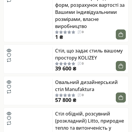
форм, розрахунок вартості за
Вашими індивідуальними
розмірами, власне
виробництво
0
1 ₴
Стіл, що задає стиль вашому
простору KOLIZEY
0
39 600 ₴
Овальний дизайнерський
стіл Manufaktura
0
57 800 ₴
Стіл обідній, розсувний
(розкладний) Litto, природне
тепло та витонченість у