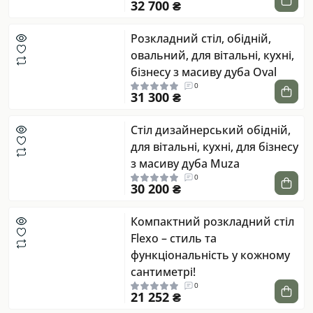
32 700 ₴
Розкладний стіл, обідній,
овальний, для вітальні, кухні,
бізнесу з масиву дуба Oval
0
31 300 ₴
Стіл дизайнерський обідній,
для вітальні, кухні, для бізнесу
з масиву дуба Muza
0
30 200 ₴
Компактний розкладний стіл
Flexo – стиль та
функціональність у кожному
сантиметрі!
0
21 252 ₴