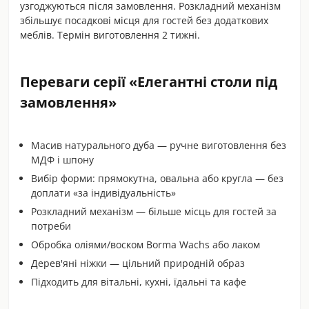
узгоджуються після замовлення. Розкладний механізм
збільшує посадкові місця для гостей без додаткових
меблів. Термін виготовлення 2 тижні.
Переваги серії «Елегантні столи під
замовлення»
Масив натурального дуба — ручне виготовлення без
МДФ і шпону
Вибір форми: прямокутна, овальна або кругла — без
доплати «за індивідуальність»
Розкладний механізм — більше місць для гостей за
потреби
Обробка оліями/воском Borma Wachs або лаком
Дерев'яні ніжки — цільний природній образ
Підходить для вітальні, кухні, їдальні та кафе