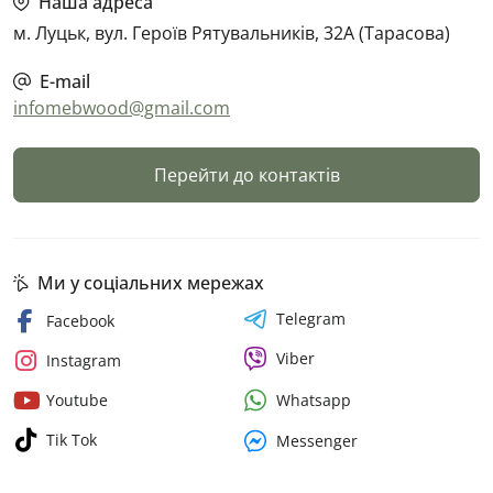
Наша адреса
м. Луцьк, вул. Героїв Рятувальників, 32А (Тарасова)
E-mail
infomebwood@gmail.com
Перейти до контактів
Ми у соціальних мережах
Telegram
Facebook
Viber
Instagram
Whatsapp
Youtube
Tik Tok
Messenger