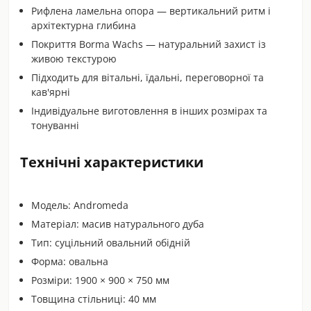
Рифлена ламельна опора — вертикальний ритм і
архітектурна глибина
Покриття Borma Wachs — натуральний захист із
живою текстурою
Підходить для вітальні, їдальні, переговорної та
кав'ярні
Індивідуальне виготовлення в інших розмірах та
тонуванні
Технічні характеристики
Модель: Andromeda
Матеріал: масив натурального дуба
Тип: суцільний овальний обідній
Форма: овальна
Розміри: 1900 × 900 × 750 мм
Товщина стільниці: 40 мм