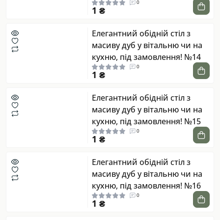
0
1 ₴
Елегантний обідній стіл з
масиву дуб у вітальню чи на
кухню, під замовлення! №14
0
1 ₴
Елегантний обідній стіл з
масиву дуб у вітальню чи на
кухню, під замовлення! №15
0
1 ₴
Елегантний обідній стіл з
масиву дуб у вітальню чи на
кухню, під замовлення! №16
0
1 ₴