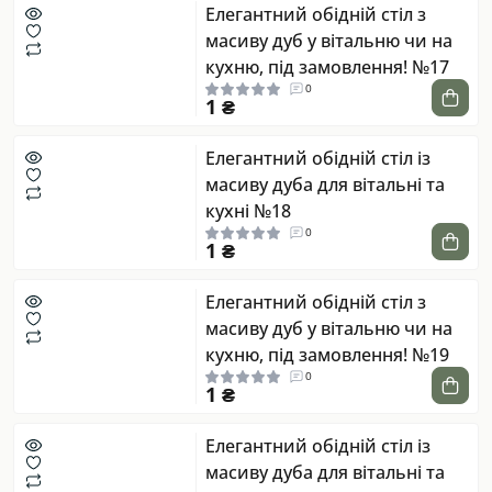
Елегантний обідній стіл з
масиву дуб у вітальню чи на
кухню, під замовлення! №17
0
1 ₴
Елегантний обідній стіл із
масиву дуба для вітальні та
кухні №18
0
1 ₴
Елегантний обідній стіл з
масиву дуб у вітальню чи на
кухню, під замовлення! №19
0
1 ₴
Елегантний обідній стіл із
масиву дуба для вітальні та