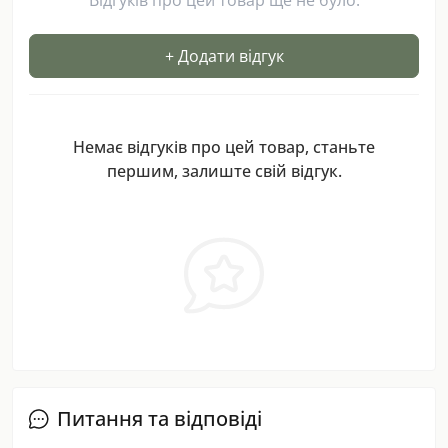
Відгуків про цей товар ще не було.
+ Додати відгук
Немає відгуків про цей товар, станьте
першим, залиште свій відгук.
Питання та відповіді