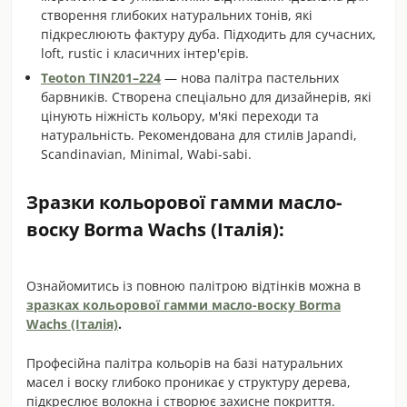
створення глибоких натуральних тонів, які
підкреслюють фактуру дуба. Підходить для сучасних,
loft, rustic і класичних інтер'єрів.
Teoton TIN201–224
— нова палітра пастельних
барвників. Створена спеціально для дизайнерів, які
цінують ніжність кольору, м'які переходи та
натуральність. Рекомендована для стилів Japandi,
Scandinavian, Minimal, Wabi-sabi.
Зразки кольорової гамми масло-
воску Borma Wachs (Італія):
Ознайомитись із повною палітрою відтінків можна в
зразках кольорової гамми масло-воску Borma
Wachs (Італія)
.
Професійна палітра кольорів на базі натуральних
масел і воску глибоко проникає у структуру дерева,
підкреслює волокна і створює захисне покриття.