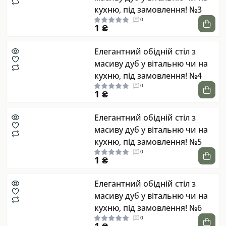
кухню, під замовлення! №3
0
1 ₴
Елегантний обідній стіл з
масиву дуб у вітальню чи на
кухню, під замовлення! №4
0
1 ₴
Елегантний обідній стіл з
масиву дуб у вітальню чи на
кухню, під замовлення! №5
0
1 ₴
Елегантний обідній стіл з
масиву дуб у вітальню чи на
кухню, під замовлення! №6
0