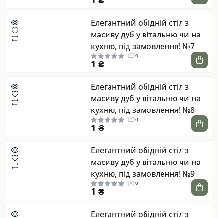
1 ₴
Елегантний обідній стіл з
масиву дуб у вітальню чи на
кухню, під замовлення! №7
0
1 ₴
Елегантний обідній стіл з
масиву дуб у вітальню чи на
кухню, під замовлення! №8
0
1 ₴
Елегантний обідній стіл з
масиву дуб у вітальню чи на
кухню, під замовлення! №9
0
1 ₴
Елегантний обідній стіл з