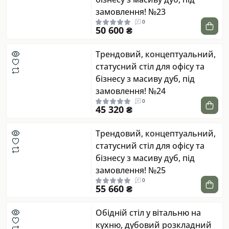
замовлення! №23
0
50 600 ₴
Трендовий, концептуальний,
статусний стіл для офісу та
бізнесу з масиву дуб, під
замовлення! №24
0
45 320 ₴
Трендовий, концептуальний,
статусний стіл для офісу та
бізнесу з масиву дуб, під
замовлення! №25
0
55 660 ₴
Обідній стіл у вітальню на
кухню, дубовий розкладний