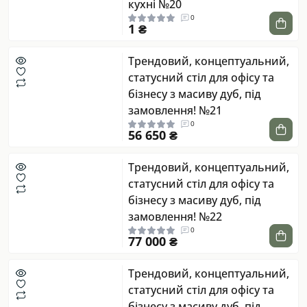
кухні №20
0
1 ₴
Трендовий, концептуальний,
статусний стіл для офісу та
бізнесу з масиву дуб, під
замовлення! №21
0
56 650 ₴
Трендовий, концептуальний,
статусний стіл для офісу та
бізнесу з масиву дуб, під
замовлення! №22
0
77 000 ₴
Трендовий, концептуальний,
статусний стіл для офісу та
бізнесу з масиву дуб, під