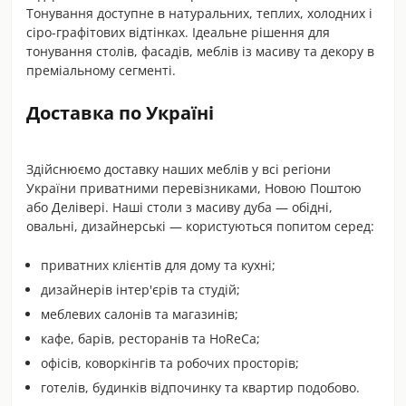
Тонування доступне в натуральних, теплих, холодних і
сіро-графітових відтінках. Ідеальне рішення для
тонування столів, фасадів, меблів із масиву та декору в
преміальному сегменті.
Доставка по Україні
Здійснюємо доставку наших меблів у всі регіони
України приватними перевізниками, Новою Поштою
або Делівері. Наші столи з масиву дуба — обідні,
овальні, дизайнерські — користуються попитом серед:
приватних клієнтів для дому та кухні;
дизайнерів інтер'єрів та студій;
меблевих салонів та магазинів;
кафе, барів, ресторанів та HoReCa;
офісів, коворкінгів та робочих просторів;
готелів, будинків відпочинку та квартир подобово.