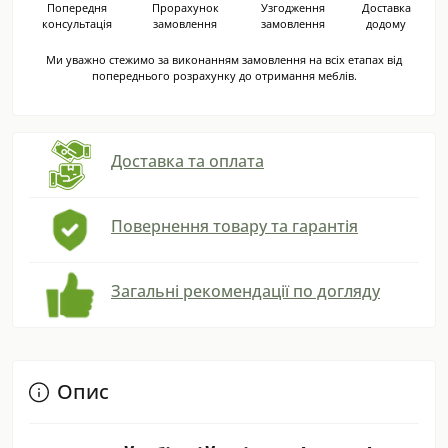
Попередня
Прорахунок
Узгодження
Доставка
консультація
замовлення
замовлення
додому
Ми уважно стежимо за виконанням замовлення на всіх етапах від
попереднього розрахунку до отримання меблів.
Доставка та оплата
Повернення товару та гарантія
Загальні рекомендації по догляду
Опис