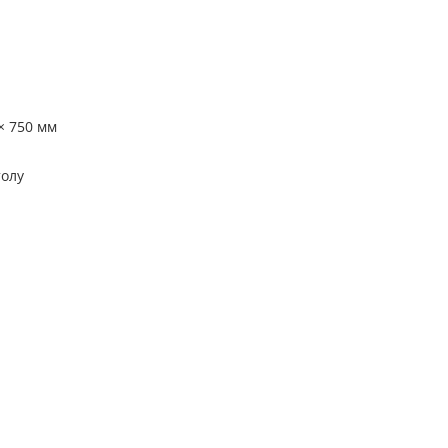
× 750 мм
толу