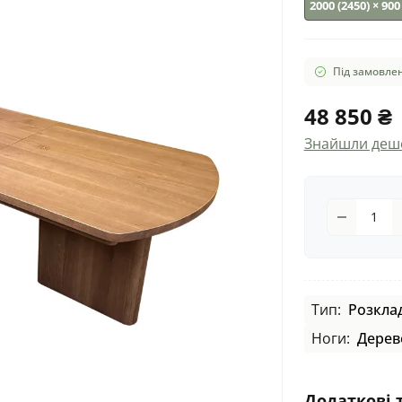
2000 (2450) × 90
Під замовлен
48 850 ₴
Знайшли деш
Тип:
Розкла
Ноги:
Дерев
Додаткові 