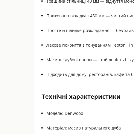
Товщина стільниці 40 мм — відчуття монол
Прихована вкладка +450 мм — чистий виг
Просте й швидке розкладання — без зайв
Лакове покриття з тонуванням Teoton Tin 
Масивні дубові опори — стабільність і ск
Підходить для дому, ресторанів, кафе та б
Технічні характеристики
Модель: Denwood
Матеріал: масив натурального дуба