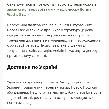
Ознайомитись із повною палітрою відтінків можна в
зразках кольорової гамми масло-воску Borma
Wachs (Італія)
.
Професійна палітра кольорів на базі натуральних
масел і воску глибоко проникає у структуру дерева,
підкреслює волокна і створює захисне покриття.
Тонування доступне в натуральних, теплих, холодних і
сіро-графітових відтінках. Ідеальне рішення для
тонування столів, фасадів, меблів із масиву та декору в
преміальному сегменті.
Доставка по Україні
Здійснюємо доставку наших меблів у всі регіони
України приватними перевізниками, Новою Поштою
або Делівері. Наші столи з масиву дуба у стилі Live Edge
— для вітальні, ресторану та офісу — користуються
попитом серед: