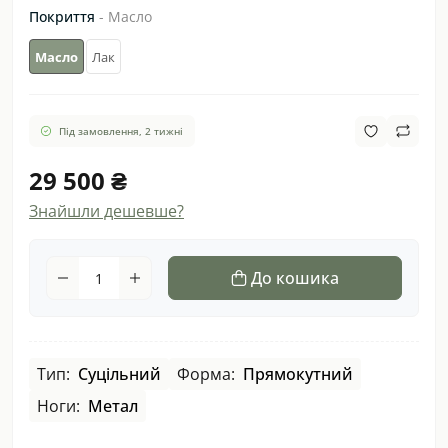
Покриття
- Масло
Масло
Лак
Під замовлення, 2 тижні
29 500 ₴
Знайшли дешевше?
До кошика
Тип:
Суцільний
Форма:
Прямокутний
Ноги:
Метал