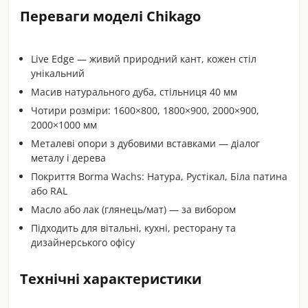
Переваги моделі Chikago
Live Edge — живий природний кант, кожен стіл
унікальний
Масив натурального дуба, стільниця 40 мм
Чотири розміри: 1600×800, 1800×900, 2000×900,
2000×1000 мм
Металеві опори з дубовими вставками — діалог
металу і дерева
Покриття Borma Wachs: Натура, Рустікал, Біла патина
або RAL
Масло або лак (глянець/мат) — за вибором
Підходить для вітальні, кухні, ресторану та
дизайнерського офісу
Технічні характеристики