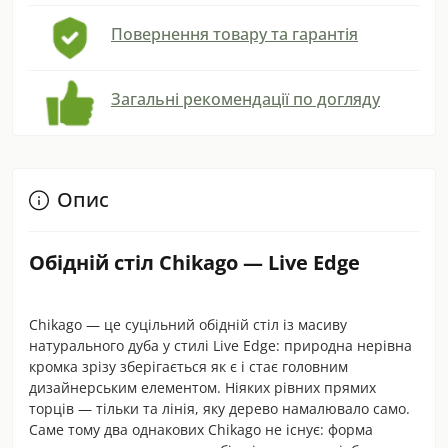
Повернення товару та гарантія
Загальні рекомендації по догляду
Опис
Обідній стіл Chikago — Live Edge
Chikago — це суцільний обідній стіл із масиву
натурального дуба у стилі Live Edge: природна нерівна
кромка зрізу зберігається як є і стає головним
дизайнерським елементом. Ніяких рівних прямих
торців — тільки та лінія, яку дерево намалювало само.
Саме тому два однакових Chikago не існує: форма