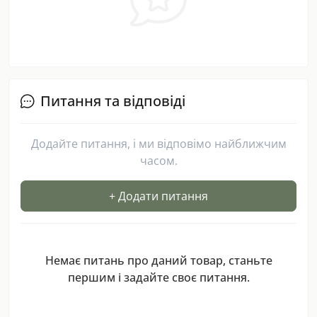
Питання та відповіді
Додайте питання, і ми відповімо найближчим
часом.
+ Додати питання
Немає питань про даний товар, станьте
першим і задайте своє питання.