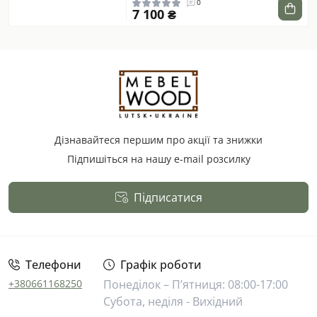
0
7 100 ₴
Дізнавайтеся першим про акції та знижки
Підпишіться на нашу e-mail розсилку
Підписатися
Публічна оферта
Телефони
Графік роботи
+380661168250
Понеділок – П’ятниця: 08:00-17:00
Субота, неділя - Вихідний