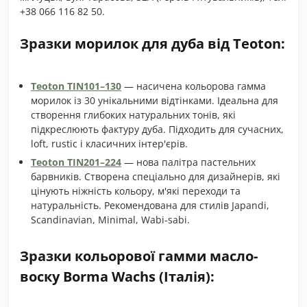
+38 066 116 82 50.
Зразки морилок для дуба від Teoton:
Teoton TIN101–130
— насичена кольорова гамма
морилок із 30 унікальними відтінками. Ідеальна для
створення глибоких натуральних тонів, які
підкреслюють фактуру дуба. Підходить для сучасних,
loft, rustic і класичних інтер'єрів.
Teoton TIN201–224
— нова палітра пастельних
барвників. Створена спеціально для дизайнерів, які
цінують ніжність кольору, м'які переходи та
натуральність. Рекомендована для стилів Japandi,
Scandinavian, Minimal, Wabi-sabi.
Зразки кольорової гамми масло-
воску Borma Wachs (Італія):