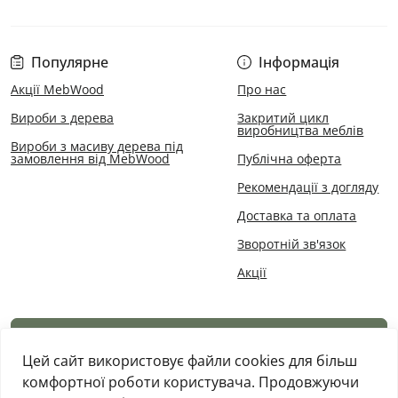
Популярне
Інформація
Акції MebWood
Про нас
Вироби з дерева
Закритий цикл
виробництва меблів
Вироби з масиву дерева під
замовлення від MebWood
Публічна оферта
Рекомендації з догляду
Доставка та оплата
Зворотній зв'язок
Акції
Каталог товарів
Цей сайт використовує файли cookies для більш
комфортної роботи користувача. Продовжуючи