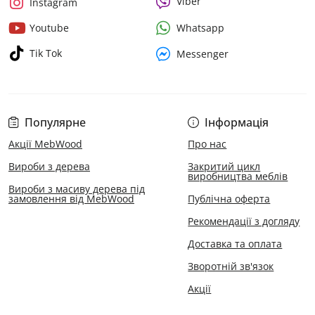
Viber
Instagram
Whatsapp
Youtube
Tik Tok
Messenger
Популярне
Інформація
Акції MebWood
Про нас
Вироби з дерева
Закритий цикл
виробництва меблів
Вироби з масиву дерева під
замовлення від MebWood
Публічна оферта
Рекомендації з догляду
Доставка та оплата
Зворотній зв'язок
Акції