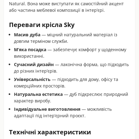
Natural. Вона може виступати як самостійний акцент
або частина меблевої композиції в інтер’єрі.
Переваги крісла Sky
Масив дуба
— міцний натуральний матеріал із
довгим терміном служби.
М’яка посадка
— забезпечує комфорт у щоденному
використанні.
Сучасний дизайн
— лаконічна форма, що підходить
до різних інтер’єрів.
Універсальність
— підходить для дому, офісу та
комерційних просторів.
Натуральна естетика
— дуб підкреслює природний
характер виробу.
Індивідуальне виготовлення
— можливість
адаптації під інтер’єрний проєкт.
Технічні характеристики