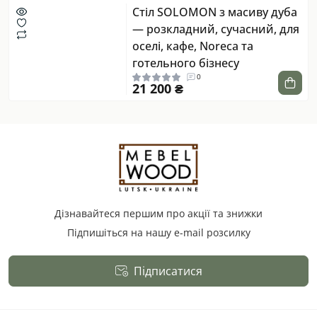
Стіл SOLOMON з масиву дуба
— розкладний, сучасний, для
оселі, кафе, Noreca та
готельного бізнесу
0
21 200 ₴
Дізнавайтеся першим про акції та знижки
Підпишіться на нашу e-mail розсилку
Підписатися
Публічна оферта