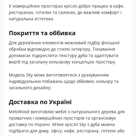
У комерційних просторах крісло добре працює в кафе,
ресторанах, готелях та салонах, де важливі комфорт і
натуральна естетика.
Покриття та оббивка
Для дерев’яних елементів можливий підбір фінішної
обробки відповідно до стилю інтер’єру. Тонування
допомагає підкреслити текстуру дуба та адаптувати
виріб під загальну кольорову концепцію простору.
Модель Sky може виготовлятися з урахуванням
індивідуальних побажань щодо оббивки, кольору та
загального дизайну.
Доставка по Україні
MebWood виготовляє меблі з натурального дерева для
приватних і комерційних просторів та організовує
доставку по Україні. М’яке крісло Sky з дуба можна
підібрати для дому, офісу, кафе, ресторану, готелю або