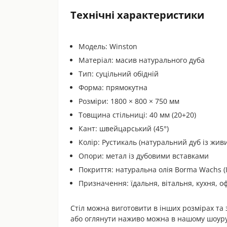
Технічні характеристики
Модель: Winston
Матеріал: масив натурального дуба
Тип: суцільний обідній
Форма: прямокутна
Розміри: 1800 × 800 × 750 мм
Товщина стільниці: 40 мм (20+20)
Кант: швейцарський (45°)
Колір: Рустикаль (натуральний дуб із жив
Опори: метал із дубовими вставками
Покриття: натуральна олія Borma Wachs (І
Призначення: їдальня, вітальня, кухня, оф
Стіл можна виготовити в інших розмірах та
або оглянути наживо можна в нашому шоурумі: