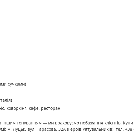
ими сучками)
талія)
іс, коворкінг, кафе, ресторан
 з іншим тонуванням — ми враховуємо побажання клієнтів. Купи
 м. Луцьк, вул. Тарасова, 32А (Героїв Рятувальників), тел. +38