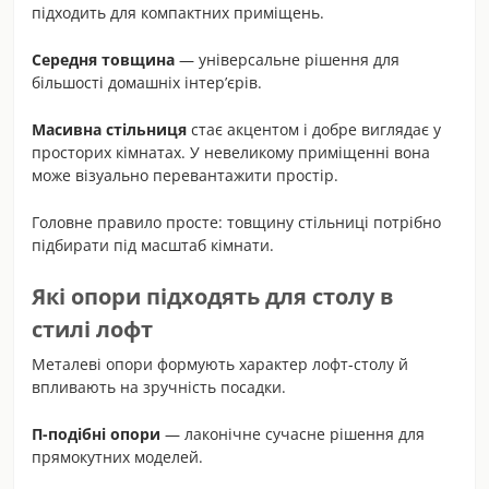
підходить для компактних приміщень.
Середня товщина
— універсальне рішення для
більшості домашніх інтер’єрів.
Масивна стільниця
стає акцентом і добре виглядає у
просторих кімнатах. У невеликому приміщенні вона
може візуально перевантажити простір.
Головне правило просте: товщину стільниці потрібно
підбирати під масштаб кімнати.
Які опори підходять для столу в
стилі лофт
Металеві опори формують характер лофт-столу й
впливають на зручність посадки.
П-подібні опори
— лаконічне сучасне рішення для
прямокутних моделей.