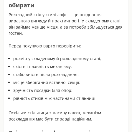
обирати
Розкладний стіл у стилі лофт — це поєднання
виразного вигляду й практичності. У складеному стані
він займає менше місця, а за потреби збільшується для
гостей.
Перед покупкою варто перевірити:
розмір у складеному й розкладеному стані;
якість і плавність механізму;
стабільність після розкладання;
місце зберігання вставної секції;
зручність посадки біля опор;
рівність стиків між частинами стільниці.
Оскільки стільниця з масиву важка, механізм
розкладання має бути справді надійним.