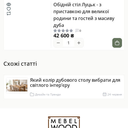
Обідній стіл Луцьк - з
приставкою для великої
родини та гостей з масиву
дуба
0
42 600 ₴
Схожі статті
Який колір дубового столу вибрати для
світлого інтер’єру
Дизайн та Тренди
24 червня