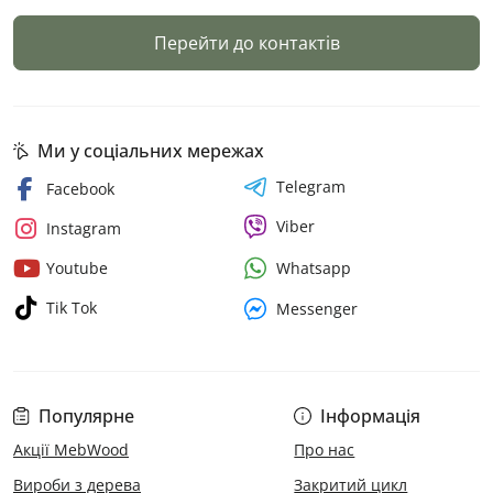
Перейти до контактів
Ми у соціальних мережах
Telegram
Facebook
Viber
Instagram
Whatsapp
Youtube
Tik Tok
Messenger
Популярне
Інформація
Акції MebWood
Про нас
Вироби з дерева
Закритий цикл