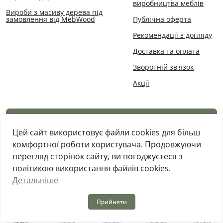
виробництва меблів
Вироби з масиву дерева під
замовлення від MebWood
Публічна оферта
Рекомендації з догляду
Доставка та оплата
Зворотній зв'язок
Акції
Каталог товарів
Цей сайт використовує файли cookies для більш
комфортної роботи користувача. Продовжуючи
перегляд сторінок сайту, ви погоджуєтеся з
політикою використання файлів cookies.
Детальніше
MebWood © 2026
Прийняти
0
0
Каталог
Головна
Закладки
Порівняти
Контакти