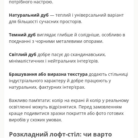
потрібного настрою.
Натуральний дуб
— теплий і універсальний варіант
для більшості сучасних просторів.
Темний дуб
виглядає глибше й солідніше, особливо в
поєднанні з чорними металевими опорами.
Світлий дуб
добре пасує до скандинавських,
мінімалістичних і нейтральних інтер’єрів.
Брашування або виразна текстура
додають стільниці
індустріального характеру й добре працюють у
натуральних, фактурних інтер’єрах.
Важливо пам’ятати: колір на екрані й колір у реальному
освітленні можуть відрізнятися. Перед замовленням
краще подивитися зразки покриття або фото готових
виробів у схожих умовах.
Розкладний лофт-стіл: чи варто