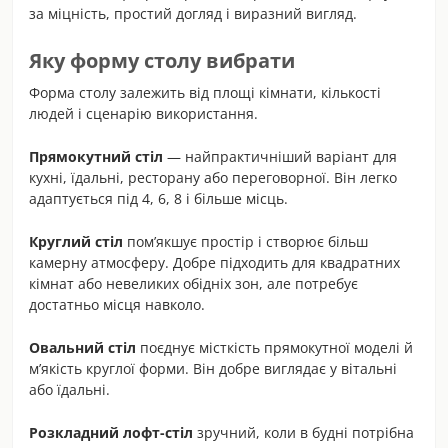
за міцність, простий догляд і виразний вигляд.
Яку форму столу вибрати
Форма столу залежить від площі кімнати, кількості
людей і сценарію використання.
Прямокутний стіл
— найпрактичніший варіант для
кухні, їдальні, ресторану або переговорної. Він легко
адаптується під 4, 6, 8 і більше місць.
Круглий стіл
пом’якшує простір і створює більш
камерну атмосферу. Добре підходить для квадратних
кімнат або невеликих обідніх зон, але потребує
достатньо місця навколо.
Овальний стіл
поєднує місткість прямокутної моделі й
м’якість круглої форми. Він добре виглядає у вітальні
або їдальні.
Розкладний лофт-стіл
зручний, коли в будні потрібна