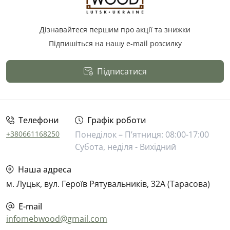
Дізнавайтеся першим про акції та знижки
Підпишіться на нашу e-mail розсилку
Підписатися
Публічна оферта
Телефони
Графік роботи
+380661168250
Понеділок – П’ятниця: 08:00-17:00
Субота, неділя - Вихідний
Наша адреса
м. Луцьк, вул. Героїв Рятувальників, 32А (Тарасова)
E-mail
infomebwood@gmail.com