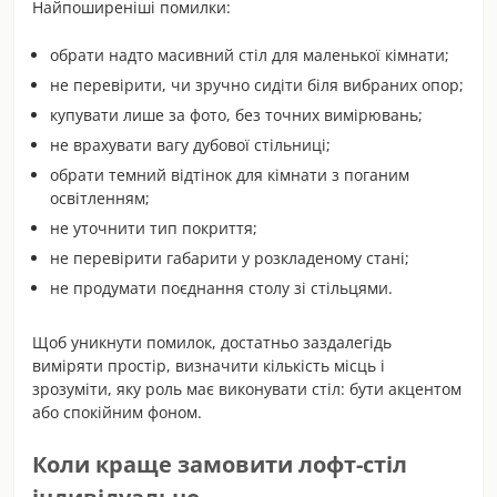
Найпоширеніші помилки:
обрати надто масивний стіл для маленької кімнати;
не перевірити, чи зручно сидіти біля вибраних опор;
купувати лише за фото, без точних вимірювань;
не врахувати вагу дубової стільниці;
обрати темний відтінок для кімнати з поганим
освітленням;
не уточнити тип покриття;
не перевірити габарити у розкладеному стані;
не продумати поєднання столу зі стільцями.
Щоб уникнути помилок, достатньо заздалегідь
виміряти простір, визначити кількість місць і
зрозуміти, яку роль має виконувати стіл: бути акцентом
або спокійним фоном.
Коли краще замовити лофт-стіл