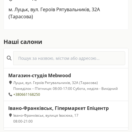
м. Луцьк, вул. Героїв Рятувальників, 32А
(Тарасова)
Наші салони
Магазин-студія Mebwood
Луцьк, вул. Героїв Рятувальників, 32А (Тарасова)
Понеділок – П’ятниця: 08:00-17:00 Субота, неділя - Вихідний
+380661168250
Івано-Франківськ, Гіпермаркет Епіцентр
Івано-Франківськ, вулиця Івасюка, 17
08:00-21:00