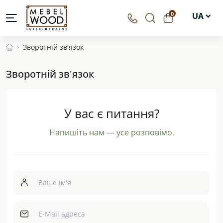
0
UA
EN
Зворотній зв'язок
DE
Зворотній зв'язок
PL
У вас є питання?
Напишіть нам — усе розповімо.