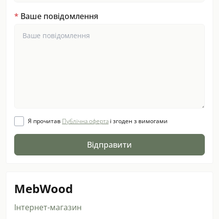
*
Ваше повідомлення
Я прочитав
Публічна оферта
і згоден з вимогами
Відправити
MebWood
Інтернет-магазин