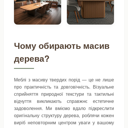
Чому обирають масив
дерева?
Меблі з масиву твердих порід — це не лише
про практичність та довговічність. Візуальне
сприйняття природної текстури та тактильні
відчуття викликають справжнє естетичне
задоволення. Ми вміємо вдало підкреслити
оригінальну структуру дерева, роблячи кожен
виріб неповторним центром уваги у вашому