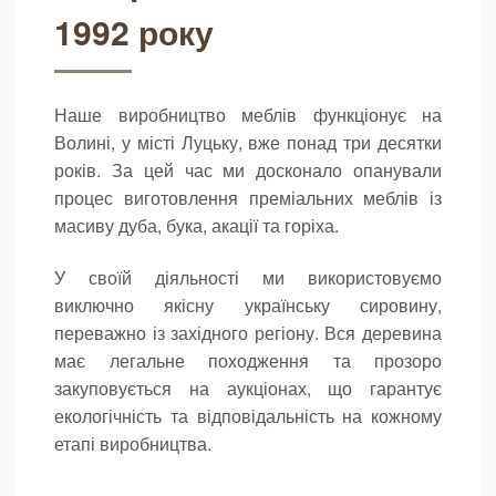
1992 року
Наше виробництво меблів функціонує на
Волині, у місті Луцьку, вже понад три десятки
років. За цей час ми досконало опанували
процес виготовлення преміальних меблів із
масиву дуба, бука, акації та горіха.
У своїй діяльності ми використовуємо
виключно якісну українську сировину,
переважно із західного регіону. Вся деревина
має легальне походження та прозоро
закуповується на аукціонах, що гарантує
екологічність та відповідальність на кожному
етапі виробництва.