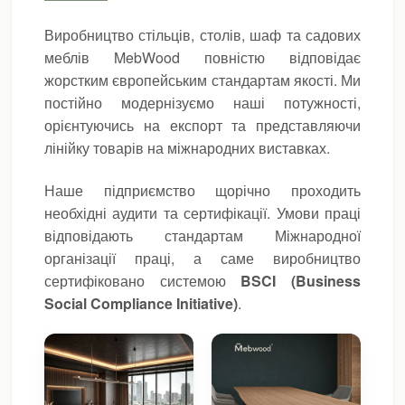
Виробництво стільців, столів, шаф та садових
меблів MebWood повністю відповідає
жорстким європейським стандартам якості. Ми
постійно модернізуємо наші потужності,
орієнтуючись на експорт та представляючи
лінійку товарів на міжнародних виставках.
Наше підприємство щорічно проходить
необхідні аудити та сертифікації. Умови праці
відповідають стандартам Міжнародної
організації праці, а саме виробництво
сертифіковано системою
BSCI (Business
Social Compliance Initiative)
.