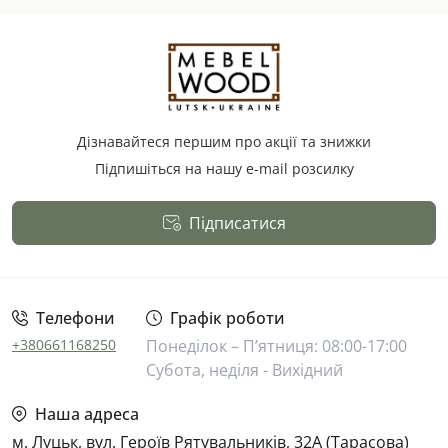
Дізнавайтеся першим про акції та знижки
Підпишіться на нашу e-mail розсилку
Підписатися
Публічна оферта
Телефони
Графік роботи
+380661168250
Понеділок – П’ятниця: 08:00-17:00
Субота, неділя - Вихідний
Наша адреса
м. Луцьк, вул. Героїв Рятувальників, 32А (Тарасова)