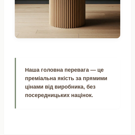
Наша головна перевага — це
преміальна якість за прямими
цінами від виробника, без
посередницьких націнок.