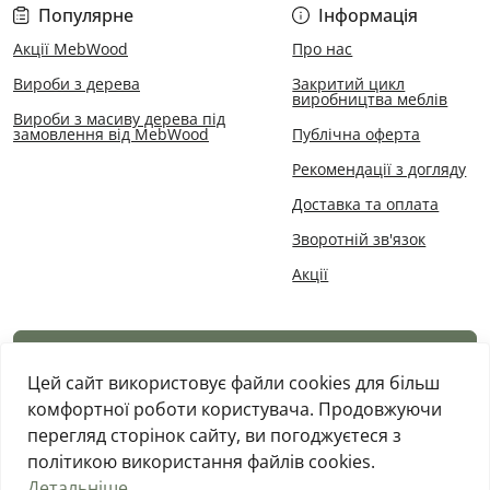
Популярне
Інформація
Акції MebWood
Про нас
Вироби з дерева
Закритий цикл
виробництва меблів
Вироби з масиву дерева під
замовлення від MebWood
Публічна оферта
Рекомендації з догляду
Доставка та оплата
Зворотній зв'язок
Акції
Каталог товарів
Цей сайт використовує файли cookies для більш
комфортної роботи користувача. Продовжуючи
перегляд сторінок сайту, ви погоджуєтеся з
політикою використання файлів cookies.
Детальніше