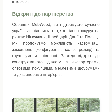
інтер'єрі.
Відкриті до партнерства
Обравши MebWood, ви підтримуєте сучасне
українське підприємство, яке гідно конкурує на
ринках Німеччини, Швейцарії, Данії та Польщі.
Ми пропонуємо можливість кастомізації
замовлень (конфігурація, колір, розмір) та
гнучкі умови співпраці. Завжди відкриті до
конструктивного діалогу з експортерами,
оптовими покупцями, меблевими шоурумами
та дизайнерами інтер'єрів.