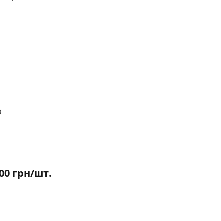
)
000 грн/шт.