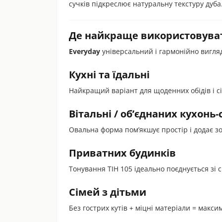
сучків підкреслює натуральну текстуру дуба
Де найкраще використовуват
Everyday
універсальний і гармонійно вигляд
Кухні та їдальні
Найкращий варіант для щоденних обідів і с
Вітальні / об’єднаних кухонь-
Овальна форма пом’якшує простір і додає 
Приватних будинків
Тонування ТІН 105 ідеально поєднується зі 
Сімей з дітьми
Без гострих кутів + міцні матеріали = макс