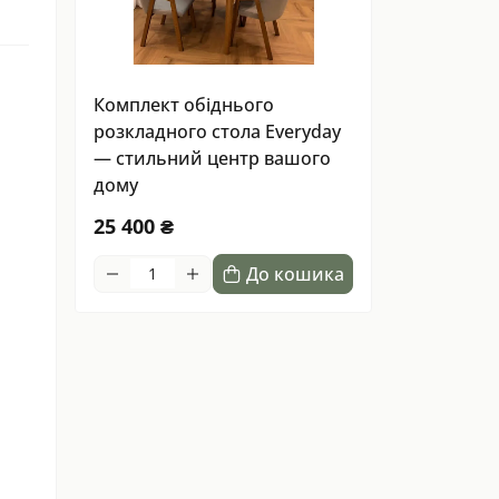
Комплект обіднього
розкладного стола Everyday
— стильний центр вашого
дому
25 400 ₴
До кошика