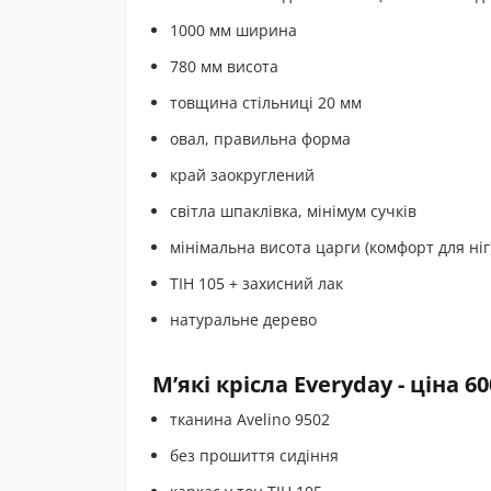
1000 мм ширина
780 мм висота
товщина стільниці 20 мм
овал, правильна форма
край заокруглений
світла шпаклівка, мінімум сучків
мінімальна висота царги (комфорт для ніг
ТІН 105 + захисний лак
натуральне дерево
М’які крісла Everyday - ціна 6
тканина Avelino 9502
без прошиття сидіння