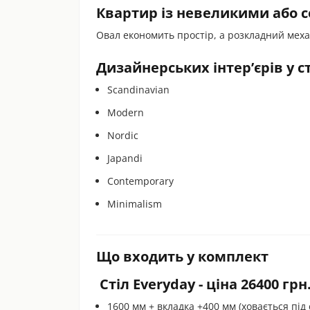
Квартир із невеликими або 
Овал економить простір, а розкладний механ
Дизайнерських інтер’єрів у с
Scandinavian
Modern
Nordic
Japandi
Contemporary
Minimalism
Що входить у комплект
Стіл Everyday - ціна 26400 грн
1600 мм + вкладка +400 мм (ховається під 