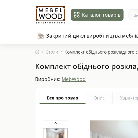
Каталог товарів
Закритий цикл виробництва меблі
Столи
Комплект обіднього розкладного 
Комплект обіднього розкла
Виробник:
MebWood
Все про товар
Опис
Характе