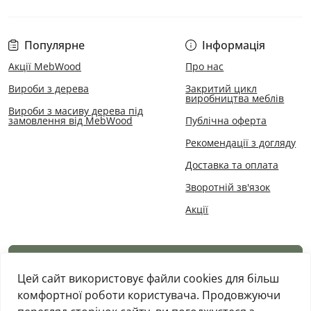
Популярне
Інформація
Акції MebWood
Про нас
Вироби з дерева
Закритий цикл
виробництва меблів
Вироби з масиву дерева під
замовлення від MebWood
Публічна оферта
Рекомендації з догляду
Доставка та оплата
Зворотній зв'язок
Акції
Каталог товарів
Цей сайт використовує файли cookies для більш
комфортної роботи користувача. Продовжуючи