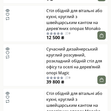
Стіл обідній для вітальні або
кухні, круглий з
швейцарським кантом на
дерев'яних опорах Monako
0
12 500 ₴
Сучасний дизайнерський
круглий розсувний,
розкладний обідній стіл для
офісу та оселі на дерев’яній
опорі Magic
0
39 800 ₴
Стіл обідній для вітальні або
кухні, круглий з
швейцарським кантом на