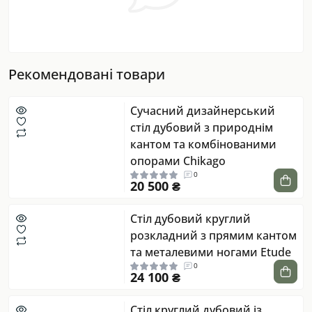
Рекомендовані товари
Сучасний дизайнерський
стіл дубовий з природнім
кантом та комбінованими
опорами Chikago
0
20 500 ₴
Стіл дубовий круглий
розкладний з прямим кантом
та металевими ногами Etude
0
24 100 ₴
Стіл круглий дубовий із