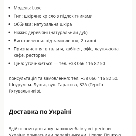
Модель: Luxe
Тип: шкіряне крісло з підлокітниками
Оббивка: натуральна шкіра
Ніжки: дерев'яні (натуральний дуб)
Виготовлення: під замовлення, 2 тижні
Призначення: вітальня, кабінет, офіс, лаунж-зона,
кафе, ресторан
Ціна: уточнюється — тел. +38 066 116 82 50
Консультація та замовлення: тел. +38 066 116 82 50.
Шоурум: м. Луцьк, вул. Тарасова, 32А (Героїв
Рятувальників).
Доставка по Україні
Здійснюємо доставку наших меблів у всі регіони
України приватними перевізниками, Новою Поштою