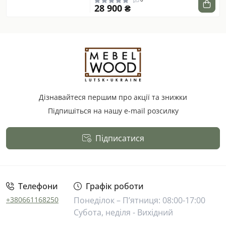
28 900 ₴
Дізнавайтеся першим про акції та знижки
Підпишіться на нашу e-mail розсилку
Підписатися
Публічна оферта
Телефони
Графік роботи
+380661168250
Понеділок – П’ятниця: 08:00-17:00
Субота, неділя - Вихідний