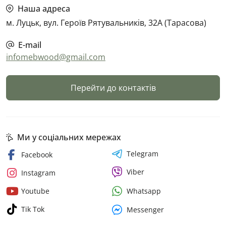
Наша адреса
м. Луцьк, вул. Героїв Рятувальників, 32А (Тарасова)
E-mail
infomebwood@gmail.com
Перейти до контактів
Ми у соціальних мережах
Telegram
Facebook
Viber
Instagram
Whatsapp
Youtube
Tik Tok
Messenger