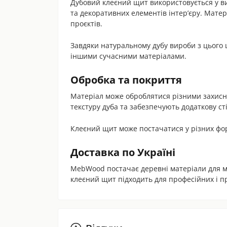
Дубовий клеєний щит використовується у вир
та декоративних елементів інтер’єру. Матер
проєктів.
Завдяки натуральному дубу вироби з цього 
іншими сучасними матеріалами.
Обробка та покриття
Матеріал може оброблятися різними захис
текстуру дуба та забезпечують додаткову ст
Клеєний щит може постачатися у різних фо
Доставка по Україні
MebWood постачає деревні матеріали для ме
клеєний щит підходить для професійних і пр