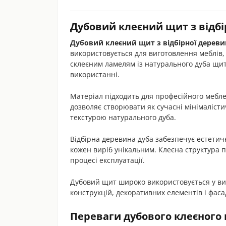
Дубовий клеєний щит з відбір
Дубовий клеєний щит з відбірної дереви
використовується для виготовлення меблів, 
склеєним ламелям із натурального дуба щит 
використанні.
Матеріал підходить для професійного мебле
дозволяє створювати як сучасні мінімалістич
текстурою натурального дуба.
Відбірна деревина дуба забезпечує естети
кожен виріб унікальним. Клеєна структура 
процесі експлуатації.
Дубовий щит широко використовується у виг
конструкцій, декоративних елементів і фас
Переваги дубового клеєного