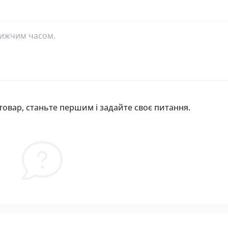
лижчим часом.
овар, станьте першим і задайте своє питання.