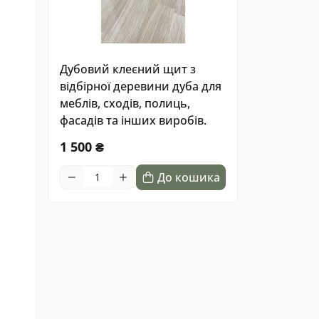
Дубовий клеєний щит з
відбірної деревини дуба для
меблів, сходів, полиць,
фасадів та інших виробів.
1 500 ₴
До кошика