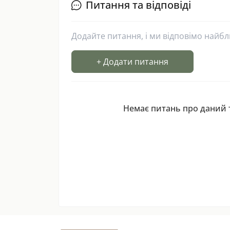
Питання та відповіді
Додайте питання, і ми відповімо найб
+ Додати питання
Немає питань про даний т