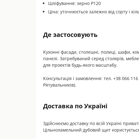
Шліфування: зерно P120
Ціна: уточнюється залежно від сорту і кіль
Де застосовують
Кухонні фасади, столешні, полиці, шафи, ком
панелі. Затребуваний серед столярів, мебле
для проектів будь-якого масштабу.
Консультація і замовлення: тел. +38 066 116 
Рятувальників).
Доставка по Україні
Здійснюємо доставку по всій Україні прива
Цільноламельний дубовий щит користуєтьс