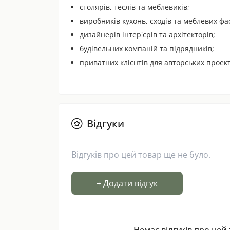
столярів, теслів та меблевиків;
виробників кухонь, сходів та меблевих фа
дизайнерів інтер'єрів та архітекторів;
будівельних компаній та підрядників;
приватних клієнтів для авторських проект
Відгуки
Відгуків про цей товар ще не було.
+ Додати відгук
Немає відгуків про цей