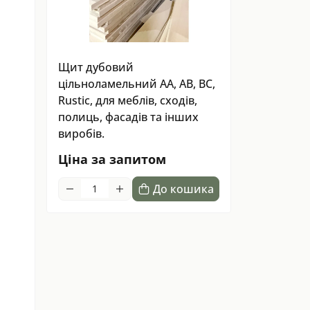
Щит дубовий
цільноламельний AA, AB, BC,
Rustic, для меблів, сходів,
полиць, фасадів та інших
виробів.
Ціна за запитом
До кошика