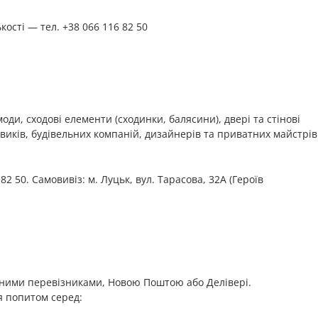
кості — тел. +38 066 116 82 50
оди, сходові елементи (сходинки, балясини), двері та стінові
виків, будівельних компаній, дизайнерів та приватних майстрів
82 50. Самовивіз: м. Луцьк, вул. Тарасова, 32А (Героїв
тними перевізниками, Новою Поштою або Делівері.
я попитом серед: