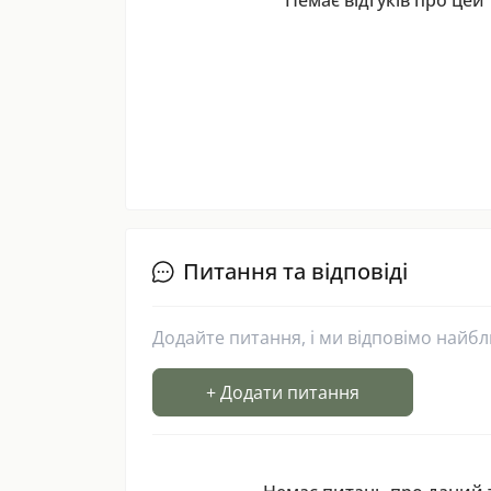
Питання та відповіді
Додайте питання, і ми відповімо найб
+ Додати питання