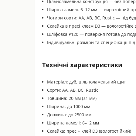
Цільноламельна конструкція — без попе
Ширша ламель 6–12 мм — виразніший пр
Чотири сорти: AA, AB, BC, Rustic — під бу
Склейка в пресі клеєм D3 — вологостійке 
Шліфовка P120 — поверхня готова до под
Індивідуальні розміри та специфікації пі
Технічні характеристики
Матеріал: дуб, цільноламельний щит
Сорти: AA, AB, BC, Rustic
Товщина: 20 мм (±1 мм)
Ширина: до 1000 мм
Довжина: до 2500 мм
Ширина ламелі: 6–12 мм
Склейка: прес + клей D3 (вологостійкий)