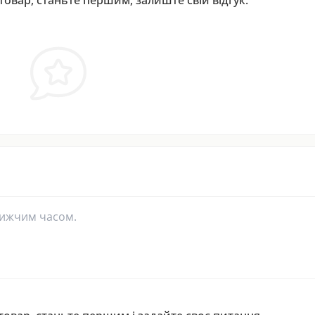
лижчим часом.