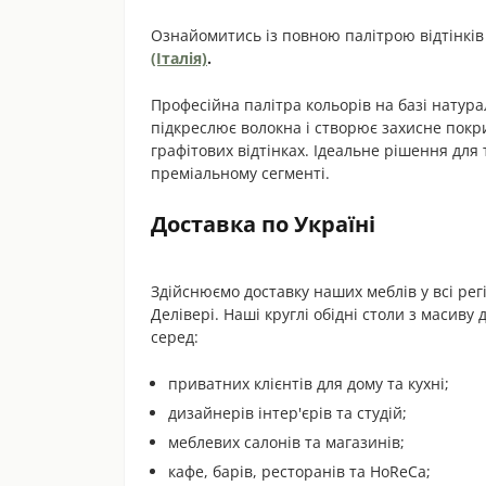
Ознайомитись із повною палітрою відтінкі
(Італія)
.
Професійна палітра кольорів на базі натура
підкреслює волокна і створює захисне покри
графітових відтінках. Ідеальне рішення для 
преміальному сегменті.
Доставка по Україні
Здійснюємо доставку наших меблів у всі р
Делівері. Наші круглі обідні столи з масиву
серед:
приватних клієнтів для дому та кухні;
дизайнерів інтер'єрів та студій;
меблевих салонів та магазинів;
кафе, барів, ресторанів та HoReCa;