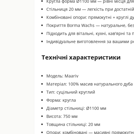
Кругла форма Ø1100 мм — рівні місця для в
Стільниця 20 мм — легкість при достатній
Комбіновані опори: прямокутні + круглі д
Покриття Borma Wachs — натуральне, без
Підходить для вітальні, кухні, кав'ярні та
Індивідуальне виготовлення за вашими 
Технічні характеристики
Модель: Maariv
Матеріал: 100% масив натурального дуба
Тип: суцільний круглий
Форма: кругла
Діаметр стільниці: Ø1100 мм
Висота: 750 мм
Товщина стільниці: 20 мм
Опори: комбіновані — масивні прямокутні 