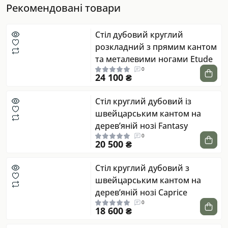
Рекомендовані товари
Стіл дубовий круглий
розкладний з прямим кантом
та металевими ногами Etude
0
24 100 ₴
Стіл круглий дубовий із
швейцарським кантом на
дерев’яній нозі Fantasy
0
20 500 ₴
Стіл круглий дубовий з
швейцарським кантом на
дерев’яній нозі Caprice
0
18 600 ₴