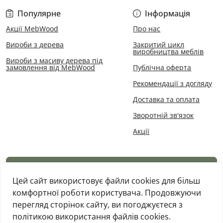
Популярне
Інформація
Акції MebWood
Про нас
Вироби з дерева
Закритий цикл
виробництва меблів
Вироби з масиву дерева під
замовлення від MebWood
Публічна оферта
Рекомендації з догляду
Доставка та оплата
Зворотній зв'язок
Акції
Каталог товарів
Цей сайт використовує файли cookies для більш
комфортної роботи користувача. Продовжуючи
перегляд сторінок сайту, ви погоджуєтеся з
політикою використання файлів cookies.