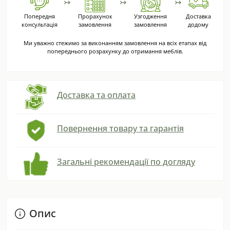
↣
↣
↣
Попередня
Прорахунок
Узгодження
Доставка
консультація
замовлення
замовлення
додому
Ми уважно стежимо за виконанням замовлення на всіх етапах від
попереднього розрахунку до отримання меблів.
Доставка та оплата
Повернення товару та гарантія
Загальні рекомендації по догляду
Опис