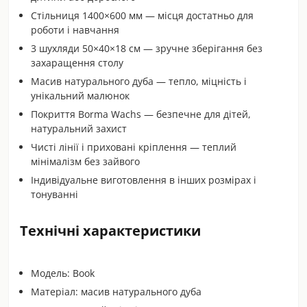
Стільниця 1400×600 мм — місця достатньо для
роботи і навчання
3 шухляди 50×40×18 см — зручне зберігання без
захаращення столу
Масив натурального дуба — тепло, міцність і
унікальний малюнок
Покриття Borma Wachs — безпечне для дітей,
натуральний захист
Чисті лінії і приховані кріплення — теплий
мінімалізм без зайвого
Індивідуальне виготовлення в інших розмірах і
тонуванні
Технічні характеристики
Модель: Book
Матеріал: масив натурального дуба