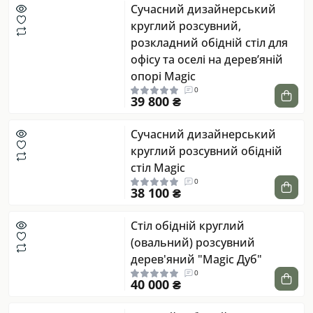
Сучасний дизайнерський
круглий розсувний,
розкладний обідній стіл для
офісу та оселі на дерев’яній
опорі Magic
0
39 800 ₴
Сучасний дизайнерський
круглий розсувний обідній
стіл Magic
0
38 100 ₴
Стіл обідній круглий
(овальний) розсувний
дерев'яний "Magic Дуб"
0
40 000 ₴