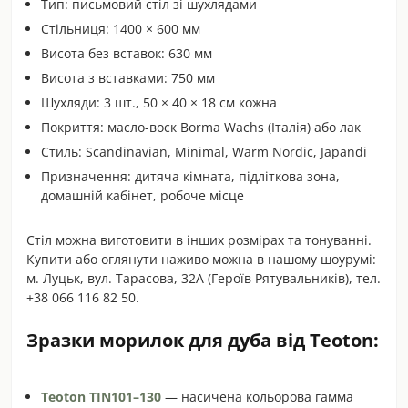
Тип: письмовий стіл зі шухлядами
Стільниця: 1400 × 600 мм
Висота без вставок: 630 мм
Висота з вставками: 750 мм
Шухляди: 3 шт., 50 × 40 × 18 см кожна
Покриття: масло-воск Borma Wachs (Італія) або лак
Стиль: Scandinavian, Minimal, Warm Nordic, Japandi
Призначення: дитяча кімната, підліткова зона,
домашній кабінет, робоче місце
Стіл можна виготовити в інших розмірах та тонуванні.
Купити або оглянути наживо можна в нашому шоурумі:
м. Луцьк, вул. Тарасова, 32А (Героїв Рятувальників), тел.
+38 066 116 82 50.
Зразки морилок для дуба від Teoton:
Teoton TIN101–130
— насичена кольорова гамма