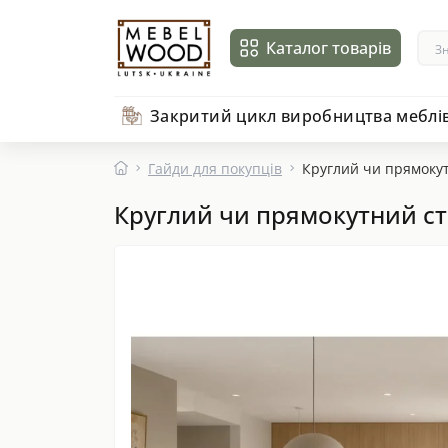
Каталог товарів
Закритий цикл виробництва меблі
Гайди для покупців
Круглий чи прямокутн
Круглий чи прямокутний стіл