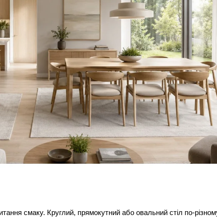
тання смаку. Круглий, прямокутний або овальний стіл по-різному