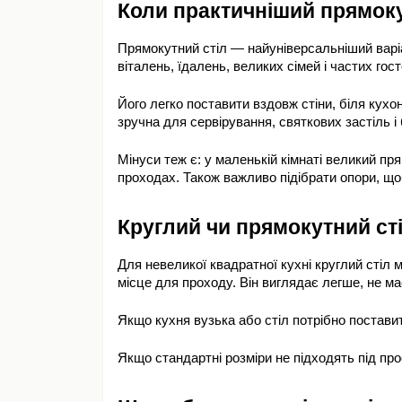
Коли практичніший прямоку
Прямокутний стіл — найуніверсальніший варіа
віталень, їдалень, великих сімей і частих гост
Його легко поставити вздовж стіни, біля кухон
зручна для сервірування, святкових застіль і 
Мінуси теж є: у маленькій кімнаті великий пр
проходах. Також важливо підібрати опори, що
Круглий чи прямокутний сті
Для невеликої квадратної кухні круглий стіл
місце для проходу. Він виглядає легше, не ма
Якщо кухня вузька або стіл потрібно постави
Якщо стандартні розміри не підходять під про