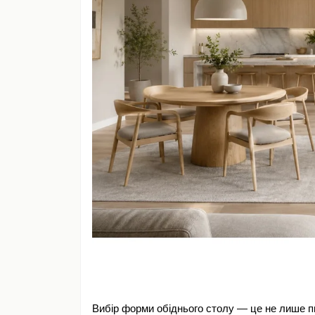
Вибір форми обіднього столу — це не лише пи