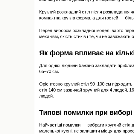
Круглий розкладний стіл після розкладання ч
компактна кругла форма, а для гостей — біль
Перед вибором розкладної моделі варто перев
механізм, якість стиків і те, чи не заважають 
Як форма впливає на кільк
Для однієї людини бажано закладати приблиз
65–70 см.
Орієнтовно круглий стіл 90–100 см підходить
стіл 140 см зазвичай зручний для 4 людей, 1
людей.
Типові помилки при виборі
Найчастіші помилки — вибрати круглий стіл дл
маленької кухні, не залишити місця для прохо