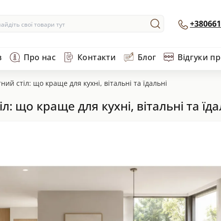
+380661
в
Про нас
Контакти
Блог
Відгуки п
ий стіл: що краще для кухні, вітальні та їдальні
: що краще для кухні, вітальні та їда