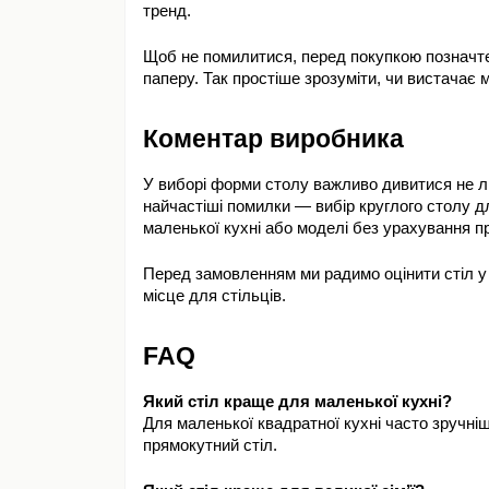
тренд.
Щоб не помилитися, перед покупкою позначте
паперу. Так простіше зрозуміти, чи вистачає м
Коментар виробника
У виборі форми столу важливо дивитися не ли
найчастіші помилки — вибір круглого столу дл
маленької кухні або моделі без урахування п
Перед замовленням ми радимо оцінити стіл у р
місце для стільців.
FAQ
Який стіл краще для маленької кухні?
Для маленької квадратної кухні часто зручніш
прямокутний стіл.