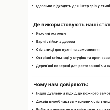
Ідеально підходять для інтер’єрів у сти
Де використовують наші стіл
Кухонні острови
Барні стійки з дерева
Стільниці для кухні на замовлення
Острівні стільниці у студіях та open-spa
Дерев’яні поверхні для ресторанної чи 
Чому нам довіряють:
Індивідуальний підхід до кожного замо
Досвід виробництва масивних стільниць
Робота з приватними клієнтами та диза