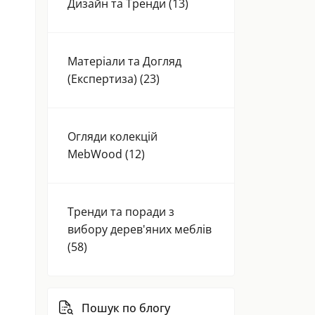
Дизайн та Тренди (13)
Матеріали та Догляд
(Експертиза) (23)
Огляди колекцій
MebWood (12)
Тренди та поради з
вибору дерев'яних меблів
(58)
Пошук по блогу