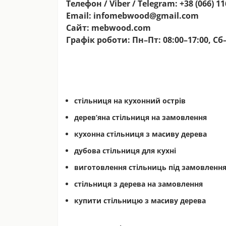
Телефон / Viber / Telegram:
+38 (066) 11
Email:
infomebwood@gmail.com
Сайт:
mebwood.com
Графік роботи:
Пн–Пт: 08:00–17:00,
Сб
стільниця на кухонний острів
дерев’яна стільниця на замовлення
кухонна стільниця з масиву дерева
дубова стільниця для кухні
виготовлення стільниць під замовленн
стільниця з дерева на замовлення
купити стільницю з масиву дерева