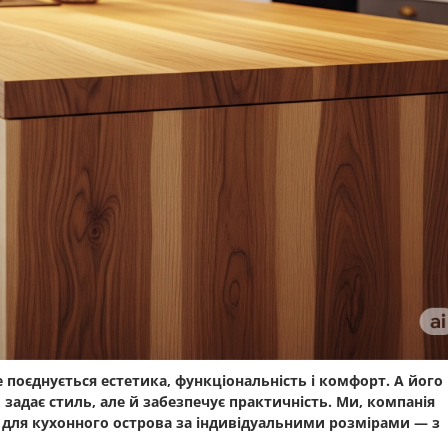
де поєднується естетика, функціональність і комфорт. А його
и задає стиль, але й забезпечує практичність. Ми, компанія
і для кухонного острова за індивідуальними розмірами
— з