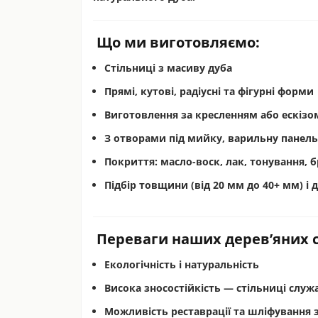
Що ми виготовляємо:
Стільниці з масиву дуба
Прямі, кутові, радіусні та фігурні форми
Виготовлення за кресленням або ескіз
З отворами під мийку, варильну панель
Покриття: масло-воск, лак, тонування,
Підбір товщини (від 20 мм до 40+ мм) і 
Переваги наших дерев’яних с
Екологічність і натуральність
Висока зносостійкість
— стільниці служа
Можливість реставрації та шліфування
з