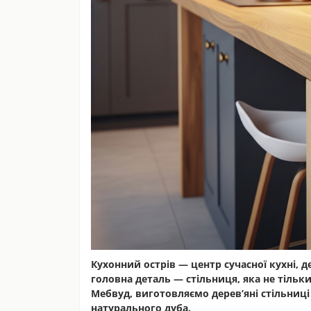
Кухонний острів — центр сучасної кухні
, 
головна деталь —
стільниця
, яка не тільк
Мебвуд
, виготовляємо
дерев’яні стільниц
натурального дуба.