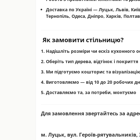
Доставка по Україні —
Луцьк, Львів, Киї
Тернопіль, Одеса, Дніпро, Харків, Полтав
Як замовити стільницю?
Надішліть розміри чи ескіз кухонного о
Оберіть тип дерева, відтінок і покриття
Ми підготуємо кошторис та візуалізаці
Виготовляємо — від 10 до 20 робочих дн
Доставляємо та, за потреби, монтуємо
Для замовлення звертайтесь за адре
м. Луцьк, вул. Героїв-рятувальників, 