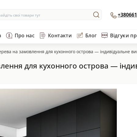
+380661
в
Про нас
Контакти
Блог
Відгуки п
дерева на замовлення для кухонного острова — індивідуальне ви
влення для кухонного острова — інди