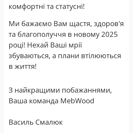
комфортні та статусні!
Ми бажаємо Вам щастя, здоров'я
та благополуччя в новому 2025
році! Нехай Ваші мрії
збуваються, а плани втілюються
в життя!
З найкращими побажаннями,
Ваша команда
MebWood
Василь Смалюк