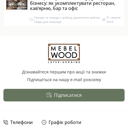
бізнесу: як укомплектувати ресторан,
кав’ярню, бар та офіс
Тренди та поради з вибору дерев'яних меблів,
31 серпня
Гайди для покупців
2024
Дізнавайтеся першим про акції та знижки
Підпишіться на нашу e-mail розсилку
Підписатися
Публічна оферта
Телефони
Графік роботи