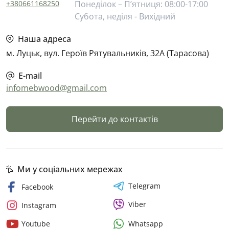
+380661168250
Понеділок – П’ятниця: 08:00-17:00
Субота, неділя - Вихідний
Наша адреса
м. Луцьк, вул. Героїв Рятувальників, 32А (Тарасова)
E-mail
infomebwood@gmail.com
Перейти до контактів
Ми у соціальних мережах
Telegram
Facebook
Viber
Instagram
Whatsapp
Youtube