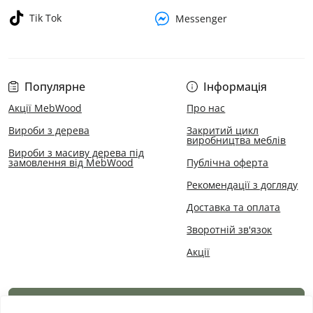
Tik Tok
Messenger
Популярне
Інформація
Акції MebWood
Про нас
Вироби з дерева
Закритий цикл
виробництва меблів
Вироби з масиву дерева під
замовлення від MebWood
Публічна оферта
Рекомендації з догляду
Доставка та оплата
Зворотній зв'язок
Акції
Каталог товарів