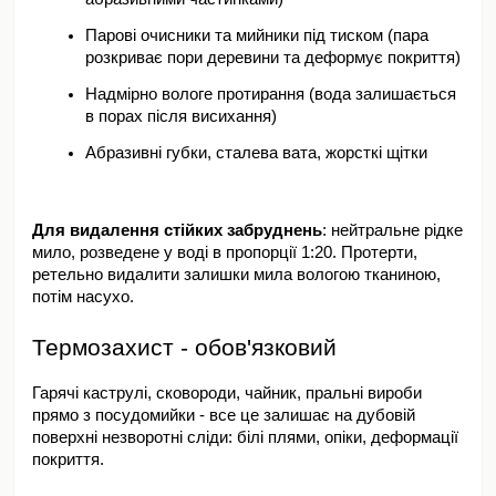
Парові очисники та мийники під тиском (пара 
розкриває пори деревини та деформує покриття)
Надмірно вологе протирання (вода залишається 
в порах після висихання)
Абразивні губки, сталева вата, жорсткі щітки
Для видалення стійких забруднень
: нейтральне рідке 
мило, розведене у воді в пропорції 1:20. Протерти, 
ретельно видалити залишки мила вологою тканиною, 
потім насухо.
Термозахист - обов'язковий
Гарячі каструлі, сковороди, чайник, пральні вироби 
прямо з посудомийки - все це залишає на дубовій 
поверхні незворотні сліди: білі плями, опіки, деформації 
покриття.