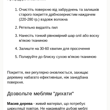
Очистіть поверхню від забруднень та залишків 
старого покриття дрібнозернистим наждачем 
(220-280 гр.) вздовж волокна
Ретельно видаліть пил
Нанесіть тонкий рівномірний шар олії або воску 
м'якою тканиною
Залиште на 30-60 хвилин для просочення
Полируйте до блиску сухою м'якою тканиною
Покриття, яке регулярно оновлюється, захищає 
деревину набагато ефективніше, ніж занедбана 
поверхня.
Дозвольте меблям "дихати"
Масив дерева
 - живий матеріал, що потребує 
циркуляції повітря. Не накривайте дубові меблі 