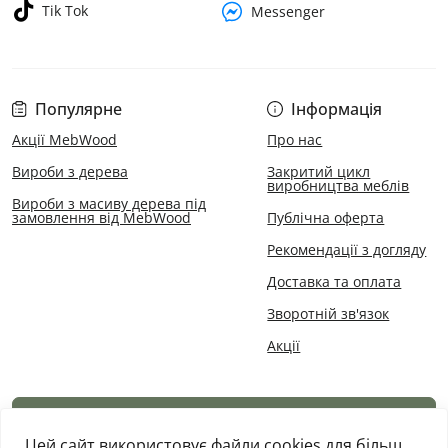
Tik Tok
Messenger
Популярне
Інформація
Акції MebWood
Про нас
Вироби з дерева
Закритий цикл
виробництва меблів
Вироби з масиву дерева під
замовлення від MebWood
Публічна оферта
Рекомендації з догляду
Доставка та оплата
Зворотній зв'язок
Акції
Каталог товарів
Цей сайт використовує файли cookies для більш