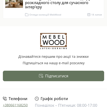
розкладного столу для сучасного
інтер’єру
Огляди колекцій MebWood
18 липня
Дізнавайтеся першим про акції та знижки
Підпишіться на нашу e-mail розсилку
Підписатися
Публічна оферта
Телефони
Графік роботи
+380661168250
Понеділок – П’ятниця: 08:00-17:00