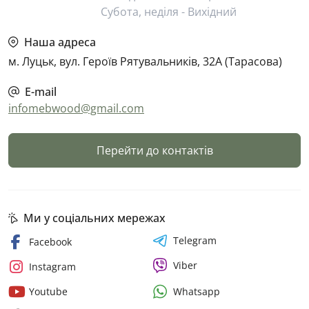
Субота, неділя - Вихідний
Наша адреса
м. Луцьк, вул. Героїв Рятувальників, 32А (Тарасова)
E-mail
infomebwood@gmail.com
Перейти до контактів
Ми у соціальних мережах
Telegram
Facebook
Viber
Instagram
Whatsapp
Youtube