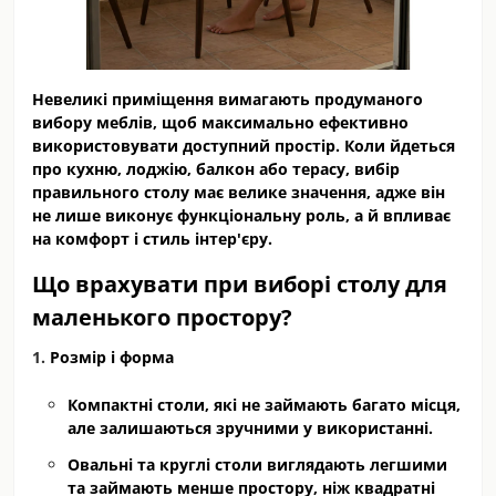
Невеликі приміщення вимагають продуманого
вибору меблів, щоб максимально ефективно
використовувати доступний простір. Коли йдеться
про кухню, лоджію, балкон або терасу, вибір
правильного столу має велике значення, адже він
не лише виконує функціональну роль, а й впливає
на комфорт і стиль інтер'єру.
Що врахувати при виборі столу для
маленького простору?
Розмір і форма
Компактні столи, які не займають багато місця,
але залишаються зручними у використанні.
Овальні та круглі столи виглядають легшими
та займають менше простору, ніж квадратні