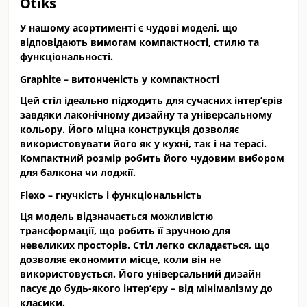
Otiks
У нашому асортименті є чудові моделі, що
відповідають вимогам компактності, стилю та
функціональності.
Graphite – витонченість у компактності
Цей стіл ідеально підходить для сучасних інтер’єрів
завдяки лаконічному дизайну та універсальному
кольору. Його міцна конструкція дозволяє
використовувати його як у кухні, так і на терасі.
Компактний розмір робить його чудовим вибором
для балкона чи лоджії.
Flexo – гнучкість і функціональність
Ця модель відзначається можливістю
трансформації, що робить її зручною для
невеликих просторів. Стіл легко складається, що
дозволяє економити місце, коли він не
використовується. Його універсальний дизайн
пасує до будь-якого інтер’єру – від мінімалізму до
класики.