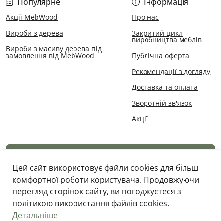
Популярне
Інформація
Акції MebWood
Про нас
Вироби з дерева
Закритий цикл
виробництва меблів
Вироби з масиву дерева під
замовлення від MebWood
Публічна оферта
Рекомендації з догляду
Доставка та оплата
Зворотній зв'язок
Акції
Каталог товарів
Цей сайт використовує файли cookies для більш
комфортної роботи користувача. Продовжуючи
перегляд сторінок сайту, ви погоджуєтеся з
політикою використання файлів cookies.
Детальніше
MebWood © 2026