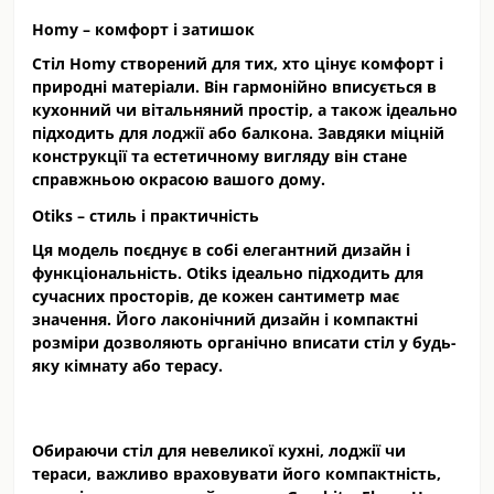
Homy – комфорт і затишок
Стіл Homy створений для тих, хто цінує комфорт і
природні матеріали. Він гармонійно вписується в
кухонний чи вітальняний простір, а також ідеально
підходить для лоджії або балкона. Завдяки міцній
конструкції та естетичному вигляду він стане
справжньою окрасою вашого дому.
Otiks – стиль і практичність
Ця модель поєднує в собі елегантний дизайн і
функціональність. Otiks ідеально підходить для
сучасних просторів, де кожен сантиметр має
значення. Його лаконічний дизайн і компактні
розміри дозволяють органічно вписати стіл у будь-
яку кімнату або терасу.
Обираючи стіл для невеликої кухні, лоджії чи
тераси, важливо враховувати його компактність,