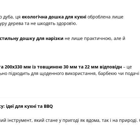
о дуба, ця
екологічна дошка для кухні
оброблена лише
ру дерева та не шкодять здоров’ю.
стильну дошку для нарізки
не лише практичною, але й
та 200х330
мм
із товщиною 30 мм та 22 мм відповідн
– це
льно підходить для щоденного використання, барбекю чи подачі
 ідеї для кухні та BBQ
ий інструмент, який стане у пригоді як вдома, так і на природі.