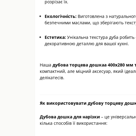
розрізає їх.
Екологічність:
Виготовлена з натуральног
безпечними маслами, що зберігають тексту
Естетика:
Унікальна текстура дуба робить
декоративною деталлю для вашої кухні.
Наша
дубова
торцева дошкаа
400х280 мм 
компактний, але міцний аксесуар, який ідеа
делікатесів.
Як використовувати дубову торцеву дошку:
Дубова дошка для нарізки
– це універсальн
кілька способів її використання: