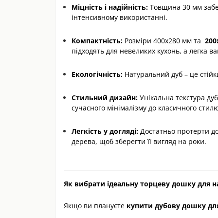
Міцність і надійність:
Товщина 30 мм забез
інтенсивному використанні.
Компактність:
Розміри 400х280 мм та
200
підходять для невеликих кухонь, а легка в
Екологічність:
Натуральний дуб – це стійки
Стильний дизайн:
Унікальна текстура дуба
сучасного мінімалізму до класичного стилю
Легкість у догляді:
Достатньо протерти до
дерева, щоб зберегти її вигляд на роки.
Як вибрати ідеальну торцеву дошку для н
Якщо ви плануєте
купити дубову дошку для