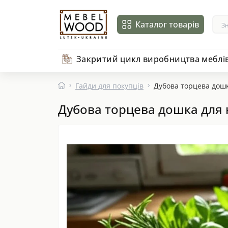
Каталог товарів
Закритий цикл виробництва меблі
Гайди для покупців
Дубова торцева дошк
Дубова торцева дошка для н