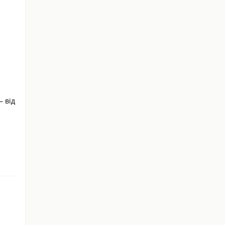
– від