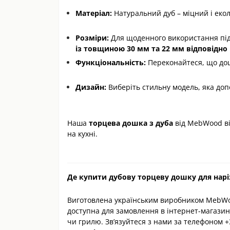
Матеріал:
Натуральний дуб – міцний і еко
Розміри:
Для щоденного використання пі
із товщиною 30 мм та 22 мм відповідно
Функціональність:
Переконайтеся, що дошк
Дизайн:
Виберіть стильну модель, яка доп
Наша
торцева дошка з дуба
від MebWood ві
на кухні.
Де купити дубову торцеву дошку для нарі
Виготовлена українським виробником MebW
доступна для замовлення в інтернет-магазині
чи грилю. Зв’язуйтеся з нами за телефоном +