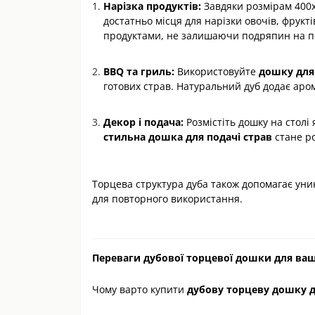
Нарізка продуктів:
Завдяки розмірам 400х
достатньо місця для нарізки овочів, фрукті
продуктами, не залишаючи подряпин на п
BBQ та гриль:
Використовуйте
дошку для
готових страв. Натуральний дуб додає аро
Декор і подача:
Розмістіть дошку на столі 
стильна дошка для подачі страв
стане р
Торцева структура дуба також допомагає уник
для повторного використання.
Переваги дубової торцевої дошки для ваш
Чому варто купити
дубову торцеву дошку д