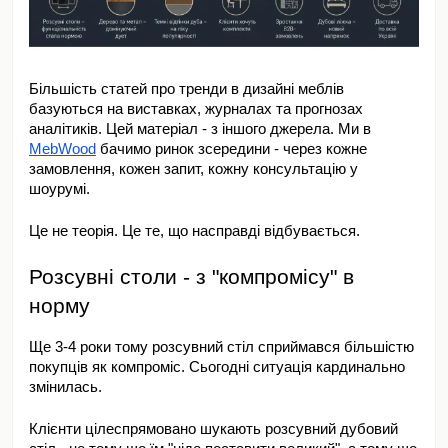
Більшість статей про тренди в дизайні меблів 
базуються на виставках, журналах та прогнозах 
аналітиків. Цей матеріал - з іншого джерела. Ми в 
MebWood
 бачимо ринок зсередини - через кожне 
замовлення, кожен запит, кожну консультацію у 
шоурумі.
Це не теорія. Це те, що насправді відбувається.
Розсувні столи - з "компромісу" в 
норму
Ще 3-4 роки тому розсувний стіл сприймався більшістю 
покупців як компроміс. Сьогодні ситуація кардинально 
змінилась.
Клієнти цілеспрямовано шукають розсувний дубовий 