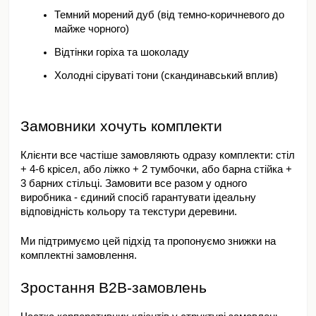
Темний морений дуб (від темно-коричневого до 
майже чорного)
Відтінки горіха та шоколаду
Холодні сіруваті тони (скандинавський вплив)
Замовники хочуть комплекти
Клієнти все частіше замовляють одразу комплекти: стіл 
+ 4-6 крісел, або ліжко + 2 тумбочки, або барна стійка + 
3 барних стільці. Замовити все разом у одного 
виробника - єдиний спосіб гарантувати ідеальну 
відповідність кольору та текстури деревини.
Ми підтримуємо цей підхід та пропонуємо знижки на 
комплектні замовлення.
Зростання B2B-замовлень