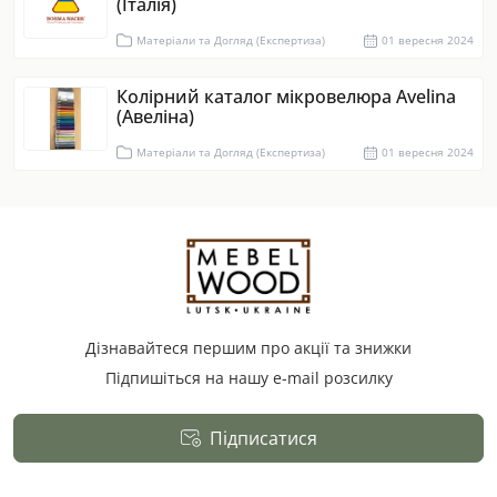
(Італія)
Матеріали та Догляд (Експертиза)
01 вересня 2024
Колірний каталог мікровелюра Avelina
(Авеліна)
Матеріали та Догляд (Експертиза)
01 вересня 2024
Дізнавайтеся першим про акції та знижки
Підпишіться на нашу e-mail розсилку
Підписатися
Публічна оферта