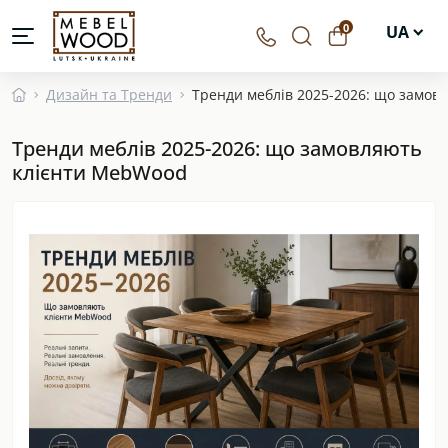
0
UA
EN
Дизайн та Тренди
Тренди меблів 2025-2026: що замов
DE
Тренди меблів 2025-2026: що замовляють
PL
клієнти MebWood