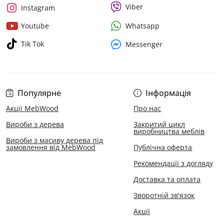
Viber
Instagram
Whatsapp
Youtube
Tik Tok
Messenger
Популярне
Інформація
Акції MebWood
Про нас
Вироби з дерева
Закритий цикл
виробництва меблів
Вироби з масиву дерева під
замовлення від MebWood
Публічна оферта
Рекомендації з догляду
Доставка та оплата
Зворотній зв'язок
Акції