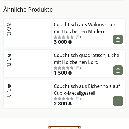
Ähnliche Produkte
Couchtisch aus Walnussholz
mit Holzbeinen Modern
0
3 000 ₴
Couchtisch quadratisch, Eiche
mit Holzbeinen Lord
0
1 500 ₴
Couchtisch aus Eichenholz auf
Cubik-Metallgestell
0
2 800 ₴