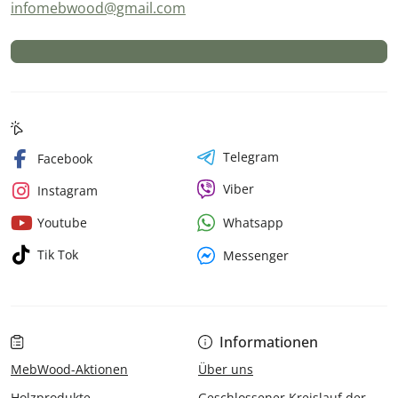
infomebwood@gmail.com
Telegram
Facebook
Viber
Instagram
Whatsapp
Youtube
Tik Tok
Messenger
Informationen
MebWood-Aktionen
Über uns
Holzprodukte
Geschlossener Kreislauf der