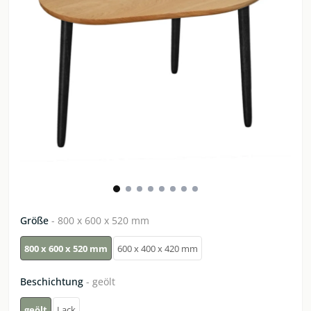
Größe
- 800 х 600 х 520 mm
800 х 600 х 520 mm
600 х 400 х 420 mm
Beschichtung
- geölt
geölt
Lack