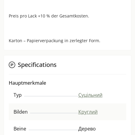
Preis pro Lack +10 % der Gesamtkosten.
Karton – Papierverpackung in zerlegter Form.
Specifications
Hauptmerkmale
Typ
Суцільний
Bilden
Круглий
Beine
Дерево