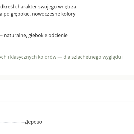
odkreśl charakter swojego wnętrza.
a po głębokie, nowoczesne kolory.
 naturalne, głębokie odcienie
ch i klasycznych kolorów — dla szlachetnego wyglądu i
Дерево