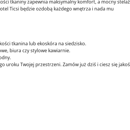
kości tkaniny zapewnia maksymalny komfort, a mocny stelaż
otel Ticsi będzie ozdobą każdego wnętrza i nada mu
kości tkanina lub ekoskóra na siedzisko.
we, biura czy stylowe kawiarnie.
odny.
go uroku Twojej przestrzeni. Zamów już dziś i ciesz się jakoś