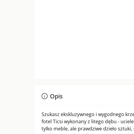
Opis
Szukasz ekskluzywnego i wygodnego krze
fotel Ticsi wykonany z litego dębu - ucie
tylko meble, ale prawdziwe dzieło sztuki