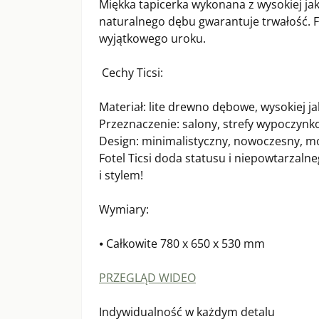
Miękka tapicerka wykonana z wysokiej ja
naturalnego dębu gwarantuje trwałość. F
wyjątkowego uroku.
Cechy Ticsi:
Materiał: lite drewno dębowe, wysokiej ja
Przeznaczenie: salony, strefy wypoczynko
Design: minimalistyczny, nowoczesny, m
Fotel Ticsi doda statusu i niepowtarzalne
i stylem!
Wymiary:
⦁ Całkowite 780 x 650 x 530 mm
PRZEGLĄD WIDEO
Indywidualność w każdym detalu