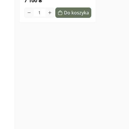
7 100 ₴
Do koszyka