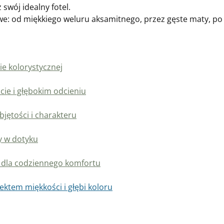
swój idealny fotel.
owe: od miękkiego weluru aksamitnego, przez gęste maty, po
ie kolorystycznej
cie i głębokim odcieniu
bjętości i charakteru
y w dotyku
 dla codziennego komfortu
fektem miękkości i głębi koloru