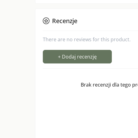
Recenzje
There are no reviews for this product.
+ Dodaj recenzję
Brak recenzji dla tego p